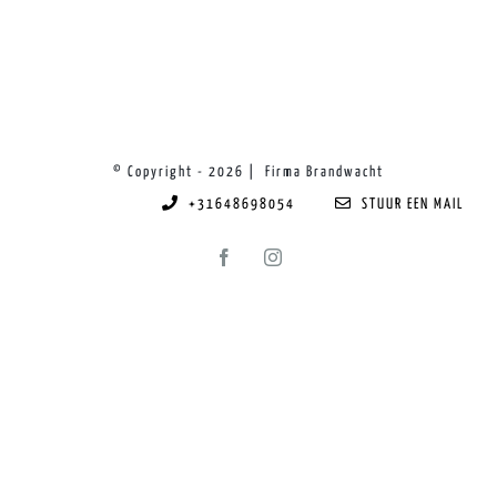
© Copyright -
2026 | Firma Brandwacht
+31648698054
STUUR EEN MAIL
Facebook
Instagram