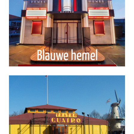
Blauwe Hemel
Cuatro