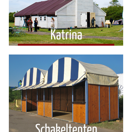
Katrina
Schakeltenten