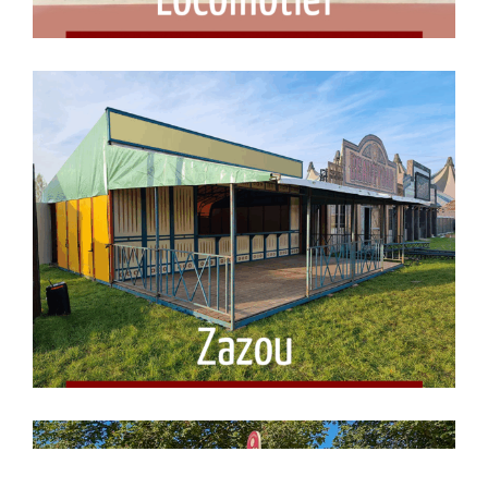
Zazou