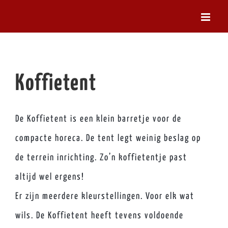
Ga
naar
inhoud
Koffietent
De Koffietent is een klein barretje voor de
compacte horeca. De tent legt weinig beslag op
de terrein inrichting. Zo’n koffietentje past
altijd wel ergens!
Er zijn meerdere kleurstellingen. Voor elk wat
wils. De Koffietent heeft tevens voldoende